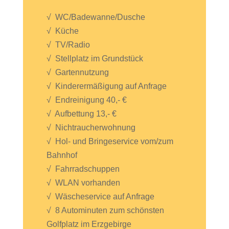
√ WC/Badewanne/Dusche
√ Küche
√ TV/Radio
√ Stellplatz im Grundstück
√ Gartennutzung
√ Kinderermäßigung auf Anfrage
√ Endreinigung 40,- €
√ Aufbettung 13,- €
√ Nichtraucherwohnung
√ Hol- und Bringeservice vom/zum
Bahnhof
√ Fahrradschuppen
√ WLAN vorhanden
√ Wäscheservice auf Anfrage
√ 8 Autominuten zum schönsten
Golfplatz im Erzgebirge