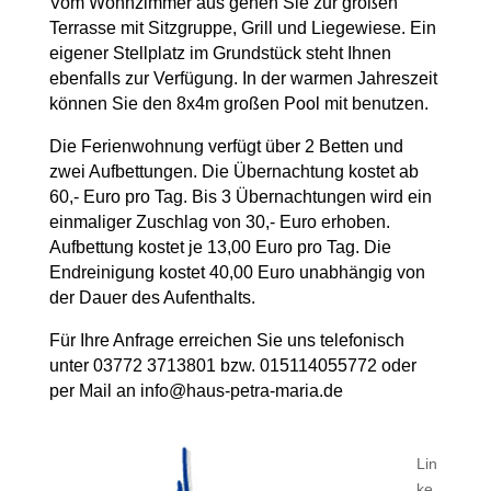
Vom Wohnzimmer aus gehen Sie zur großen
Terrasse mit Sitzgruppe, Grill und Liegewiese. Ein
eigener Stellplatz im Grundstück steht Ihnen
ebenfalls zur Verfügung. In der warmen Jahreszeit
können Sie den 8x4m großen Pool mit benutzen.
Die Ferienwohnung verfügt über 2 Betten und
zwei Aufbettungen. Die Übernachtung kostet ab
60,- Euro pro Tag. Bis 3 Übernachtungen wird ein
einmaliger Zuschlag von 30,- Euro erhoben.
Aufbettung kostet je 13,00 Euro pro Tag. Die
Endreinigung kostet 40,00 Euro unabhängig von
der Dauer des Aufenthalts.
Für Ihre Anfrage erreichen Sie uns telefonisch
unter 03772 3713801 bzw. 015114055772 oder
per Mail an
info@haus-petra-maria.de
Lin
ke